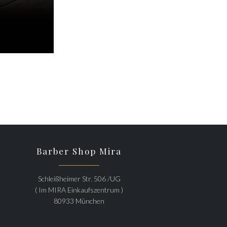
Barber Shop Mira
Schleißheimer Str. 506 /UG
( Im MIRA Einkaufszentrum )
80933 München