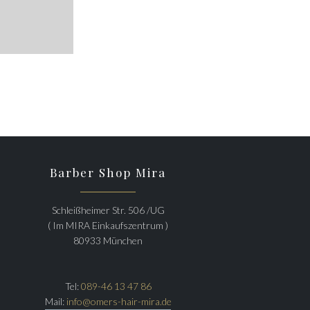
Barber Shop Mira
Schleißheimer Str. 506 /UG
( Im MIRA Einkaufszentrum )
80933 München
Tel:
089-46 13 47 86
Mail:
info@omers-hair-mira.de